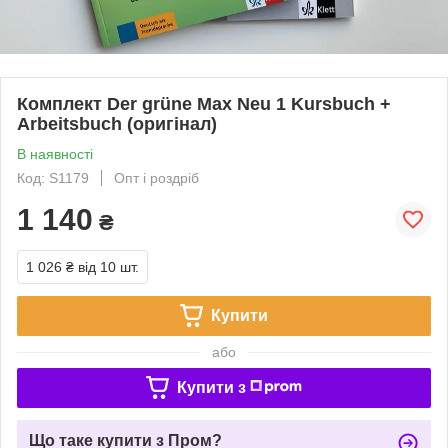
Комплект Der grüne Max Neu 1 Kursbuch +
Arbeitsbuch (оригінал)
В наявності
Код: S1179
Опт і роздріб
1 140
₴
1 026 ₴
від 10 шт.
Купити
або
Купити з
Що таке купити з Пром?