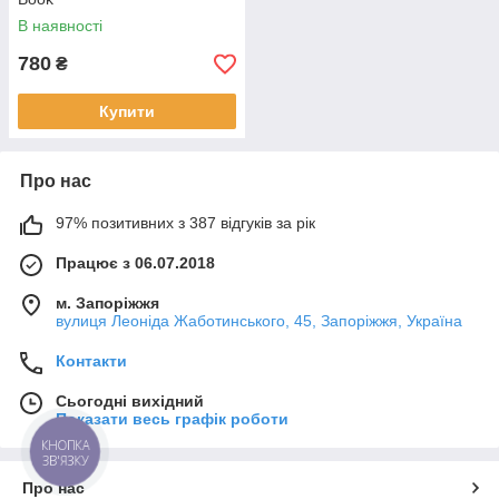
В наявності
780
₴
Купити
Про нас
97% позитивних з 387 відгуків за рік
Працює з 06.07.2018
м. Запоріжжя
вулиця Леоніда Жаботинського, 45, Запоріжжя, Україна
Контакти
Сьогодні вихідний
Показати весь графік роботи
КНОПКА
ЗВ'ЯЗКУ
Про нас