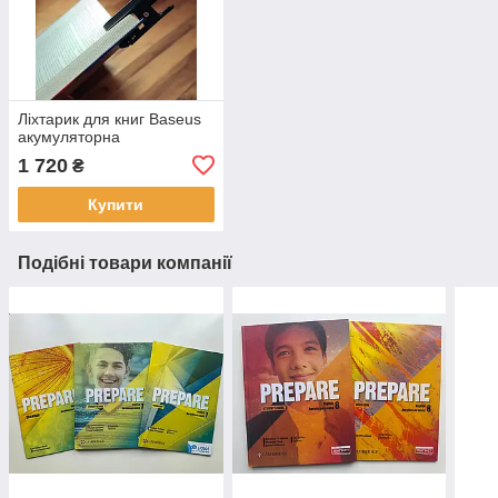
Ліхтарик для книг Baseus
акумуляторна
1 720
₴
Купити
Подібні товари компанії