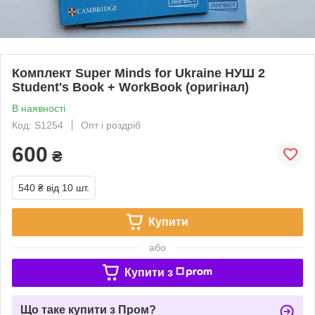
Комплект Super Minds for Ukraine НУШ 2
Student's Book + WorkBook (оригінал)
В наявності
Код: S1254
Опт і роздріб
600
₴
540 ₴
від 10 шт.
Купити
або
Купити з
Що таке купити з Пром?