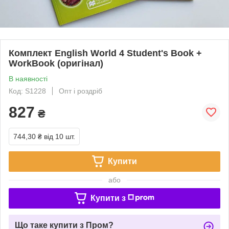
Комплект English World 4 Student's Book +
WorkBook (оригінал)
В наявності
Код: S1228
Опт і роздріб
827
₴
744,30 ₴
від 10 шт.
Купити
або
Купити з
Що таке купити з Пром?