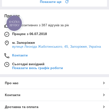
Показати ще
Про нас
КНОПКА
97% позитивних з 387 відгуків за рік
ЗВ'ЯЗКУ
Працює з 06.07.2018
м. Запоріжжя
вулиця Леоніда Жаботинського, 45, Запоріжжя, Україна
Контакти
Сьогодні вихідний
Показати весь графік роботи
Про нас
Контакти
Доставка та оплата