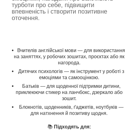
турботи про себе, підвищити
впевненість і створити позитивне
оточення.
Вчителів англійської мови — для використання
на заняттях, у робочих зошитах, проєктах або як
нагорода.
Дитячих психологів — як інструмент у роботі з
емоціями та самооцінкою.
Батьків — для щоденної підтримки дитини,
приклеюючи стикер на ланчбокс, дзеркало або
зошит.
Блокнотів, щоденників, ґаджетів, ноутбуків —
для натхнення й позитиву щодня.
📚
Підходять для: