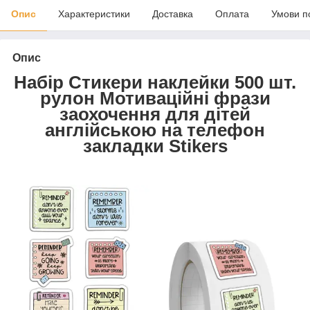
Опис
Характеристики
Доставка
Оплата
Умови п
Опис
Набір Стикери наклейки 500 шт.
рулон Мотиваційні фрази
заохочення для дітей
англійською на телефон
закладки Stikers