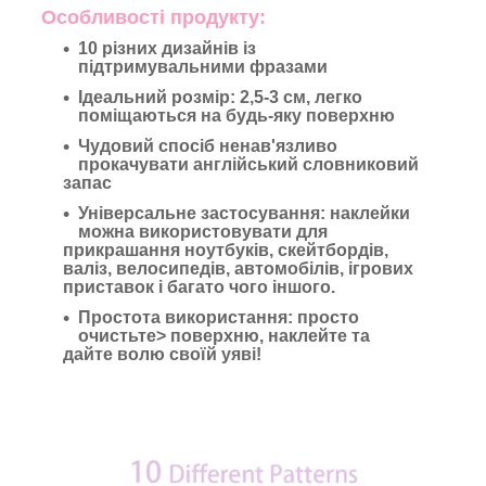
Особливості продукту:
10 різних дизайнів із
підтримувальними фразами
Ідеальний розмір: 2,5-3 см, легко
поміщаються на будь-яку поверхню
Чудовий спосіб ненав'язливо
прокачувати англійський словниковий
запас
Універсальне застосування: наклейки
можна використовувати для
прикрашання ноутбуків, скейтбордів,
валіз, велосипедів, автомобілів, ігрових
приставок і багато чого іншого.
Простота використання: просто
очистьте> поверхню, наклейте та
дайте волю своїй уяві!