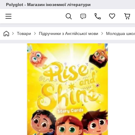
Polyglot - Магазин іноземної літератури
Товари
Підручники з Англійської мови
Молодша шко