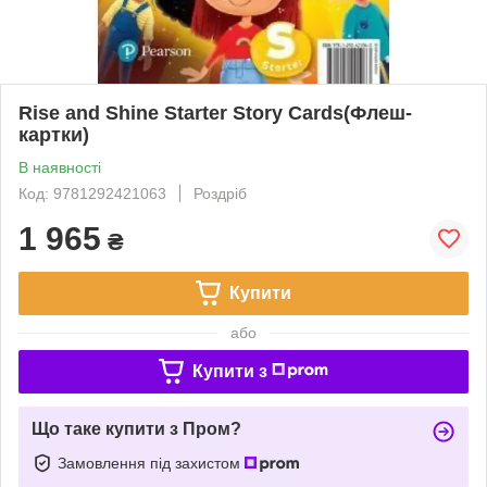
Rise and Shine Starter Story Cards(Флеш-
картки)
В наявності
Код: 9781292421063
Роздріб
1 965
₴
Купити
або
Купити з
Що таке купити з Пром?
Замовлення під захистом