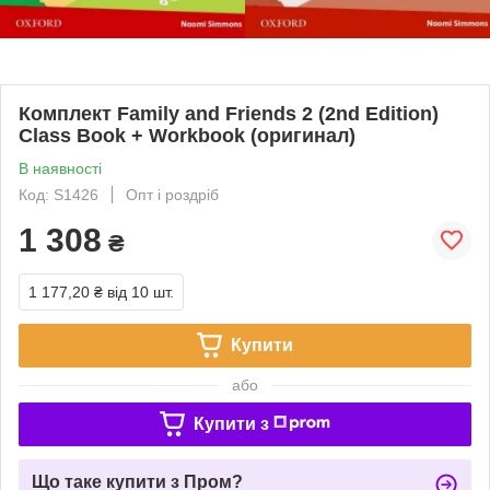
Комплект Family and Friends 2 (2nd Edition)
Class Book + Workbook (оригинал)
В наявності
Код: S1426
Опт і роздріб
1 308
₴
1 177,20 ₴
від 10 шт.
Купити
або
Купити з
Що таке купити з Пром?