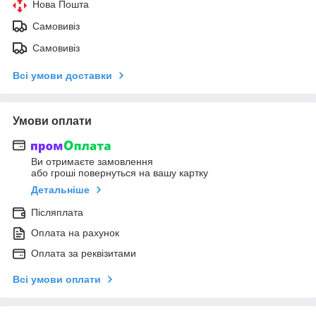
Нова Пошта
Самовивіз
Самовивіз
Всі умови доставки
Умови оплати
Ви отримаєте замовлення
або гроші повернуться на вашу картку
Детальніше
Післяплата
Оплата на рахунок
Оплата за реквізитами
Всі умови оплати