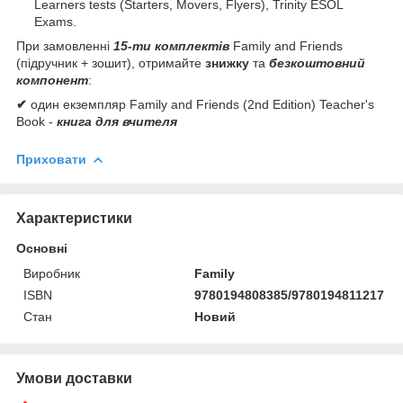
Learners tests (Starters, Movers, Flyers), Trinity ESOL
Exams.
При замовленні
15-ти комплектів
Family and Friends
(підручник + зошит), отримайте
знижку
та
безкоштовний
компонент
:
✔
один екземпляр Family and Friends (2nd Edition) Teacher's
Book -
книга для вчителя
Приховати
Характеристики
Основні
Виробник
Family
ISBN
9780194808385/9780194811217
Стан
Новий
Умови доставки