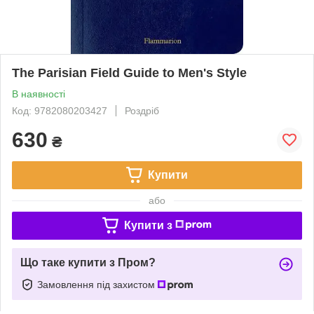
The Parisian Field Guide to Men's Style
В наявності
Код: 9782080203427
Роздріб
630
₴
Купити
або
Купити з
Що таке купити з Пром?
Замовлення під захистом