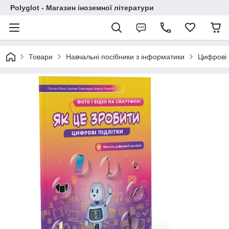
Polyglot - Магазин іноземної літератури
Товари
Навчальні посібники з інформатики
Цифрові 