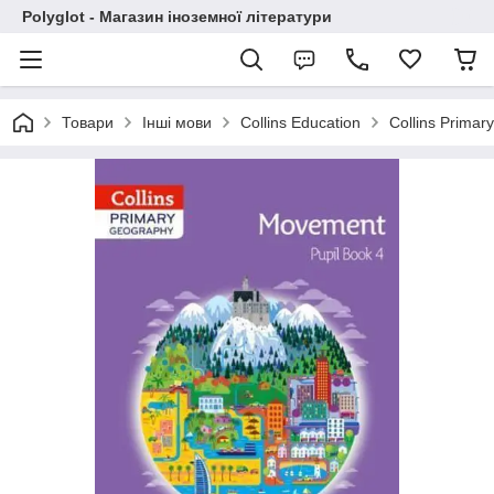
Polyglot - Магазин іноземної літератури
Товари
Інші мови
Collins Education
Collins Primar