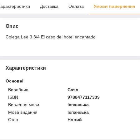
арактеристики
Доставка
Оплата
Умови повернення
Опис
Colega Lee 3 3/4 El caso del hotel encantado
Характеристики
Основні
Виробник
Caso
ISBN
9788477117339
Вивчення мови
Іспанська
Мова видання
Іспанська
Стан
Новий