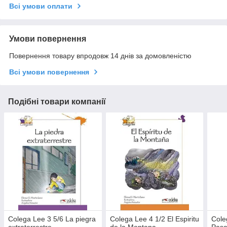
Всі умови оплати
Умови повернення
Повернення товару впродовж 14 днів за домовленістю
Всі умови повернення
Подібні товари компанії
Colega Lee 3 5/6 La piegra
Colega Lee 4 1/2 El Espiritu
Cole
extraterrestre
de la Montana
Pas