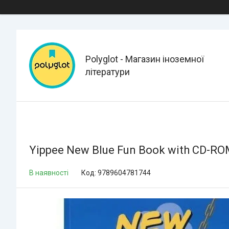
Polyglot - Магазин іноземної
літератури
Yippee New Blue Fun Book with CD-R
В наявності
Код:
9789604781744