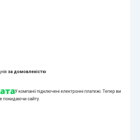
днів
за домовленістю
У компанії підключені електронні платежі. Тепер ви
е покидаючи сайту.