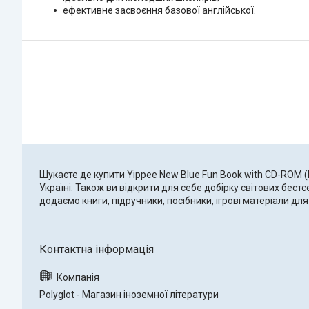
ефективне засвоєння базової англійської.
Шукаєте де купити Yippee New Blue Fun Book with CD-ROM 
Україні. Також ви відкрити для себе добірку світових бес
додаємо книги, підручники, посібники, ігрові матеріали 
Polyglot - Магазин іноземної літератури