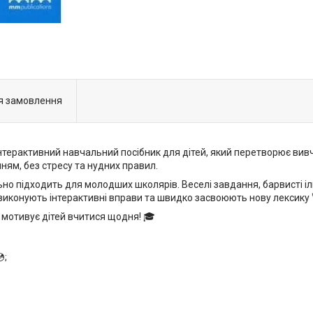
я замовлення
нтерактивний навчальний посібник для дітей, який перетворює вивч
ням, без стресу та нудних правил.
ьно підходить для молодших школярів. Веселі завдання, барвисті іл
 виконують інтерактивні вправи та швидко засвоюють нову лексику 
 мотивує дітей вчитися щодня! 🎓
;