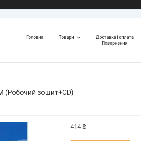
Головна
Товари
Доставка і оплата
Повернення
OM (Робочий зошит+CD)
414 ₴