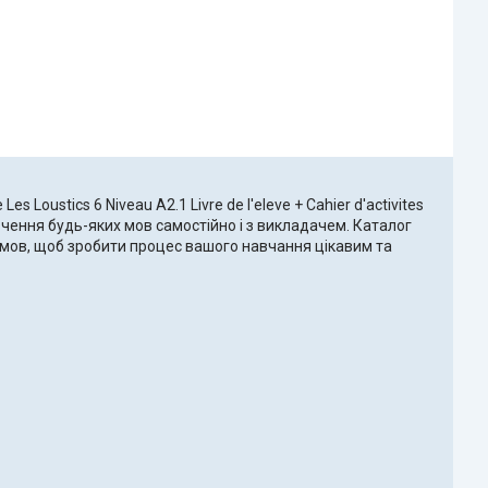
es Loustics 6 Niveau A2.1 Livre de l'eleve + Cahier d'activites
ивчення будь-яких мов самостійно і з викладачем. Каталог
х мов, щоб зробити процес вашого навчання цікавим та