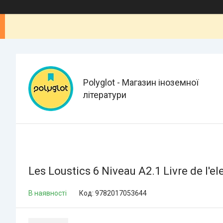
Polyglot - Магазин іноземної
літератури
Les Loustics 6 Niveau A2.1 Livre de l'e
В наявності
Код:
9782017053644