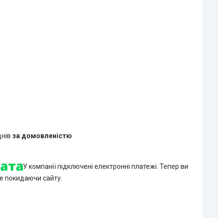
днів
за домовленістю
У компанії підключені електронні платежі. Тепер ви
е покидаючи сайту.