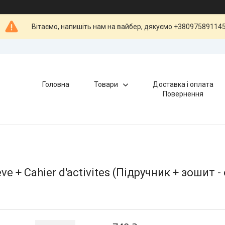
Вітаємо, напишіть нам на вайбер, дякуємо +38097589114
Головна
Товари
Доставка і оплата
Повернення
leve + Cahier d'activites (Підручник + зошит -