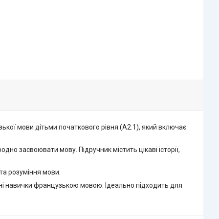
кої мови дітьми початкового рівня (A2.1), який включає
дно засвоювати мову. Підручник містить цікаві історії,
та розуміння мови.
ивні навички французькою мовою. Ідеально підходить для