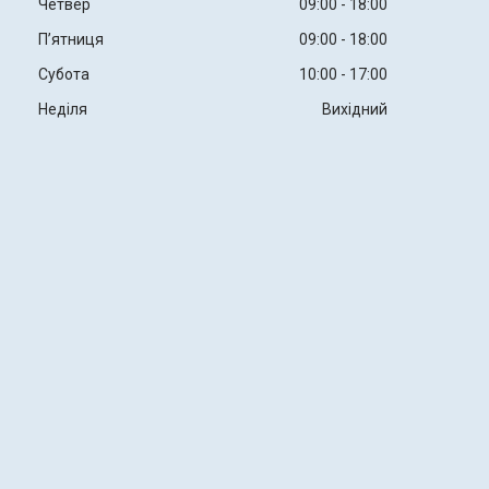
Четвер
09:00
18:00
Пʼятниця
09:00
18:00
Субота
10:00
17:00
Неділя
Вихідний