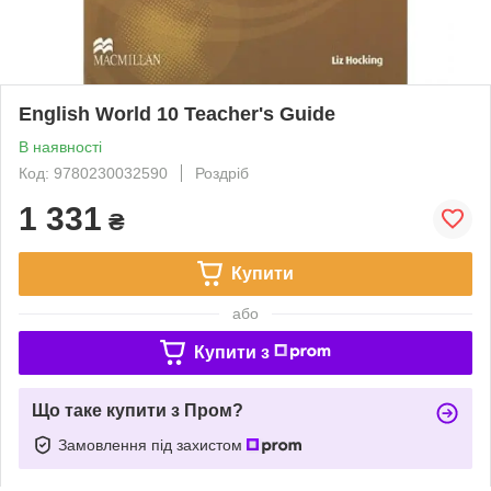
English World 10 Teacher's Guide
В наявності
Код: 9780230032590
Роздріб
1 331
₴
Купити
або
Купити з
Що таке купити з Пром?
Замовлення під захистом