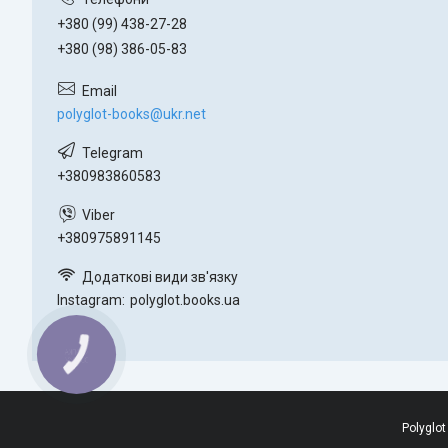
+380 (99) 438-27-28
+380 (98) 386-05-83
polyglot-books@ukr.net
+380983860583
+380975891145
Instagram
polyglot.books.ua
КНОПКА
ЗВ'ЯЗКУ