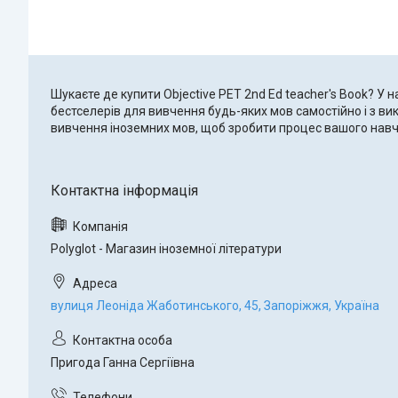
Шукаєте де купити Objective PET 2nd Ed teacher's Book? У н
бестселерів для вивчення будь-яких мов самостійно і з ви
вивчення іноземних мов, щоб зробити процес вашого нав
Polyglot - Магазин іноземної літератури
вулиця Леоніда Жаботинського, 45, Запоріжжя, Україна
Пригода Ганна Сергіївна