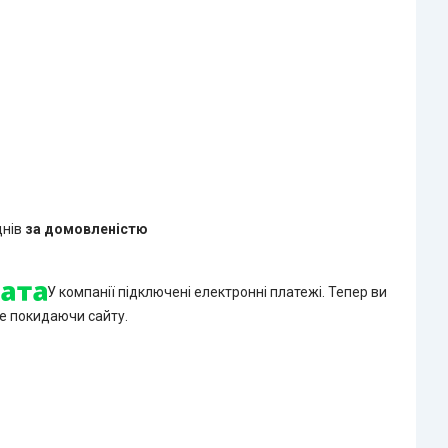
днів
за домовленістю
У компанії підключені електронні платежі. Тепер ви
е покидаючи сайту.