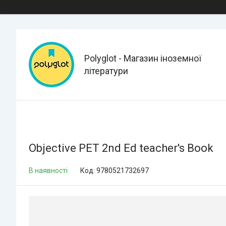
Polyglot - Магазин іноземної
літератури
Objective PET 2nd Ed teacher's Book
В наявності
Код:
9780521732697