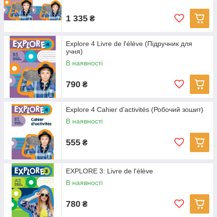
1 335
₴
Explore 4 Livre de l'élève (Підручник для
учня)
В наявності
790
₴
Explore 4 Сahier d'activités (Робочий зошит)
В наявності
555
₴
EXPLORE 3: Livre de l'élève
В наявності
780
₴