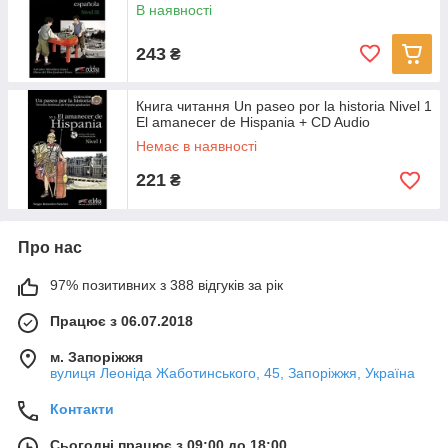
В наявності
243
₴
Книга читання Un paseo por la historia Nivel 1
El amanecer de Hispania + CD Audio
Немає в наявності
221
₴
Про нас
97% позитивних з 388 відгуків за рік
Працює з 06.07.2018
м. Запоріжжя
вулиця Леоніда Жаботинського, 45, Запоріжжя, Україна
Контакти
Сьогодні працює з 09:00 до 18:00