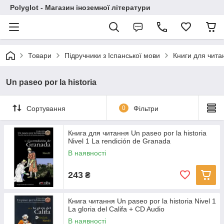
Polyglot - Магазин іноземної літератури
Товари
Підручники з Іспанської мови
Книги для чита
Un paseo por la historia
Сортування
0
Фільтри
Книга для читання Un paseo por la historia
Nivel 1 La rendición de Granada
В наявності
243
₴
Книга читання Un paseo por la historia Nivel 1
La gloria del Califa + CD Audio
В наявності