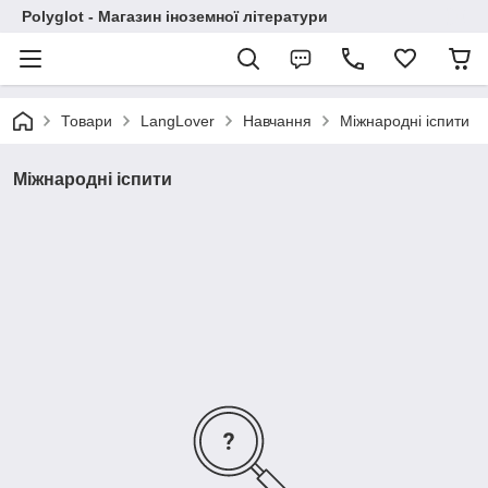
Polyglot - Магазин іноземної літератури
Товари
LangLover
Навчання
Міжнародні іспити
Міжнародні іспити