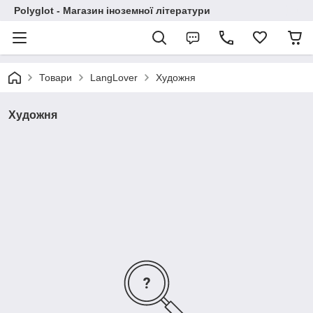
Polyglot - Магазин іноземної літератури
Товари
LangLover
Художня
Художня