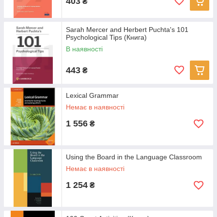
403
₴
Sarah Mercer and Herbert Puchta's 101
Psychological Tips (Книга)
В наявності
443
₴
Lexical Grammar
Немає в наявності
1 556
₴
Using the Board in the Language Classroom
Немає в наявності
1 254
₴