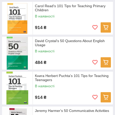
Carol Read's 101 Tips for Teaching Primary
Children
В наявності
914
₴
David Crystal's 50 Questions About English
Usage
В наявності
484
₴
Книга Herbert Puchta's 101 Tips for Teaching
Teenagers
В наявності
914
₴
Jeremy Harmer's 50 Communicative Activities