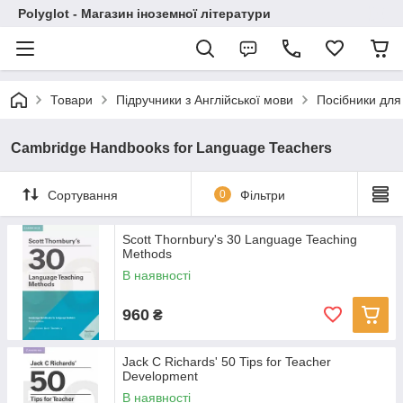
Polyglot - Магазин іноземної літератури
Товари
Підручники з Англійської мови
Посібники для
Cambridge Handbooks for Language Teachers
Сортування
0
Фільтри
Scott Thornbury's 30 Language Teaching
Methods
В наявності
960
₴
Jack C Richards' 50 Tips for Teacher
Development
В наявності