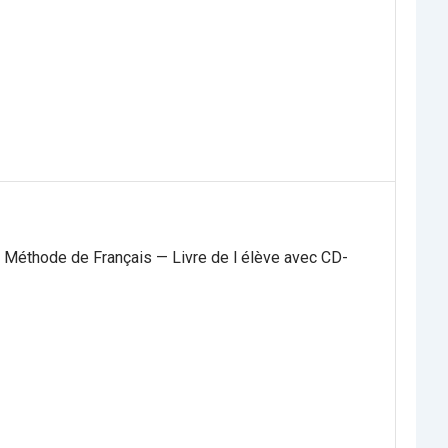
 Méthode de Français — Livre de l élève avec CD-