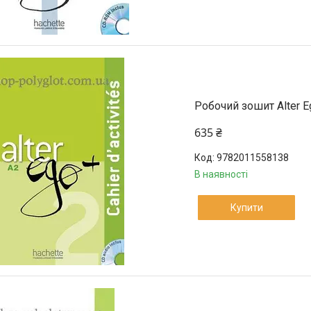
Робочий зошит Alter Eg
635 ₴
9782011558138
В наявності
Купити