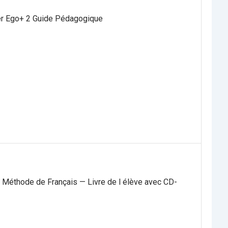
er Ego+ 2 Guide Pédagogique
 Méthode de Français — Livre de l élève avec CD-