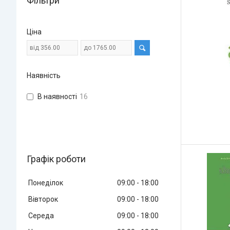
Фільтри
Ціна
Наявність
В наявності
16
Графік роботи
Понеділок
09:00
18:00
Вівторок
09:00
18:00
Середа
09:00
18:00