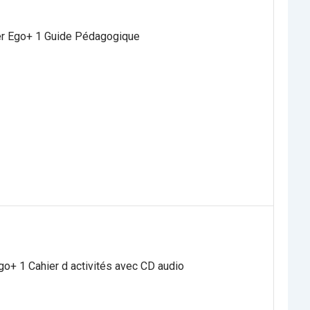
er Ego+ 1 Guide Pédagogique
o+ 1 Cahier d activités avec CD audio