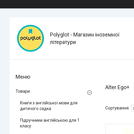
Polyglot - Магазин іноземної
літератури
Alter Ego+
Товари
Книги з англійської мови для
дитячого садка
Підручники англійською для 1
класу