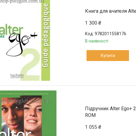
Книга для вчителя Alt
1 300 ₴
9782011558176
В наявності
Купити
Підручник Alter Ego+ 2
ROM
1 055 ₴