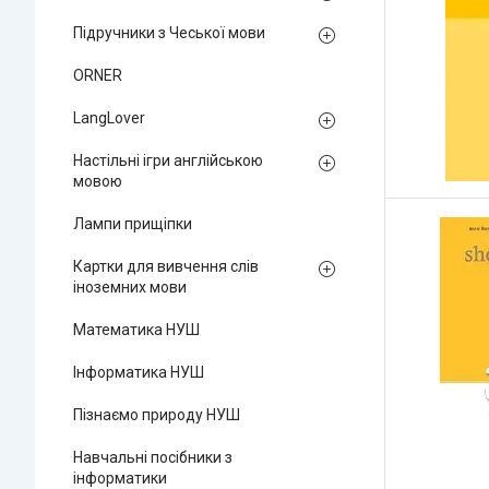
Підручники з Чеської мови
ORNER
LangLover
Настільні ігри англійською
мовою
Лампи прищіпки
Картки для вивчення слів
іноземних мови
Математика НУШ
Інформатика НУШ
Пізнаємо природу НУШ
Навчальні посібники з
інформатики