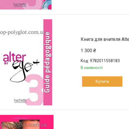
Книга для вчителя Alt
1 300 ₴
9782011558183
В наявності
Купити