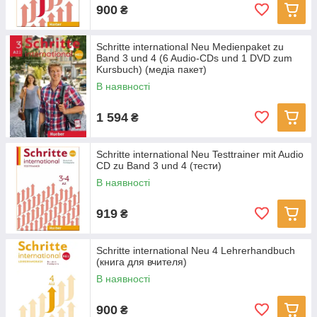
900
₴
Schritte international Neu Medienpaket zu
Band 3 und 4 (6 Audio-CDs und 1 DVD zum
Kursbuch) (медіа пакет)
В наявності
1 594
₴
Schritte international Neu Testtrainer mit Audio
CD zu Band 3 und 4 (тести)
В наявності
919
₴
Schritte international Neu 4 Lehrerhandbuch
(книга для вчителя)
В наявності
900
₴