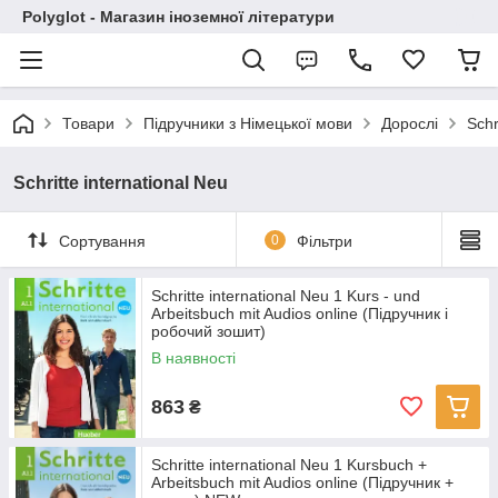
Polyglot - Магазин іноземної літератури
Товари
Підручники з Німецької мови
Дорослі
Schr
Schritte international Neu
Сортування
0
Фільтри
Schritte international Neu 1 Kurs - und
Arbeitsbuch mit Audios online (Підручник і
робочий зошит)
В наявності
863
₴
Schritte international Neu 1 Kursbuch +
Arbeitsbuch mit Audios online (Підручник +