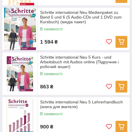
Schritte international Neu Medienpaket zu
Band 5 und 6 (5 Audio-CDs und 1 DVD zum
Kursbuch) (медіа пакет)
В наявності
1 594
₴
Schritte international Neu 5 Kurs - und
Arbeitsbuch mit Audios online (Підручник і
робочий зошит)
В наявності
863
₴
Schritte international Neu 5 Lehrerhandbuch
(книга для вчителя)
В наявності
900
₴