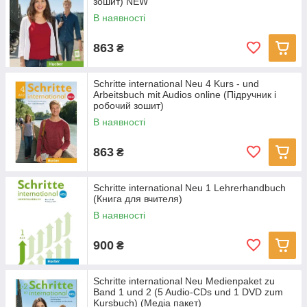
зошит) NEW
В наявності
863
₴
Schritte international Neu 4 Kurs - und
Arbeitsbuch mit Audios online (Підручник і
робочий зошит)
В наявності
863
₴
Schritte international Neu 1 Lehrerhandbuch
(Книга для вчителя)
В наявності
900
₴
Schritte international Neu Medienpaket zu
Band 1 und 2 (5 Audio-CDs und 1 DVD zum
Kursbuch) (Медіа пакет)