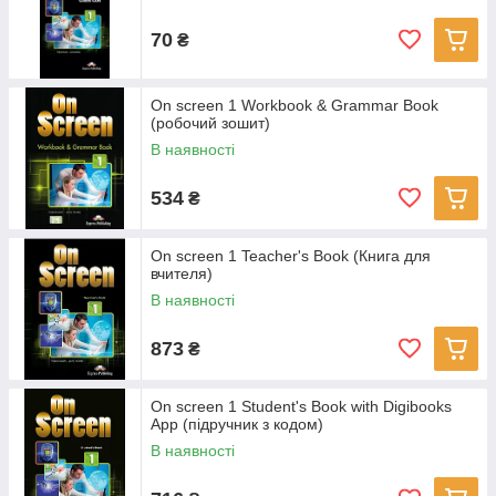
70
₴
On screen 1 Workbook & Grammar Book
(робочий зошит)
В наявності
534
₴
On screen 1 Teacher's Book (Книга для
вчителя)
В наявності
873
₴
On screen 1 Student's Book with Digibooks
App (підручник з кодом)
В наявності