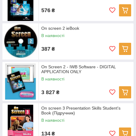
576
₴
On screen 2 ieBook
В наявності
387
₴
On Screen 2 - IWB Software - DIGITAL
APPLICATION ONLY
В наявності
3 827
₴
On screen 3 Presentation Skills Student's
Book (Підручник)
В наявності
134
₴