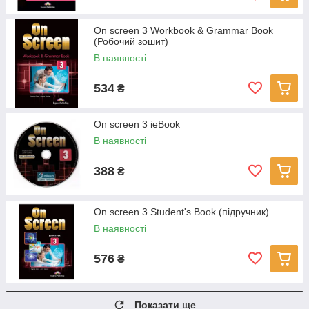
On screen 3 Workbook & Grammar Book
(Робочий зошит)
В наявності
534
₴
On screen 3 ieBook
В наявності
388
₴
On screen 3 Student's Book (підручник)
В наявності
576
₴
Показати ще