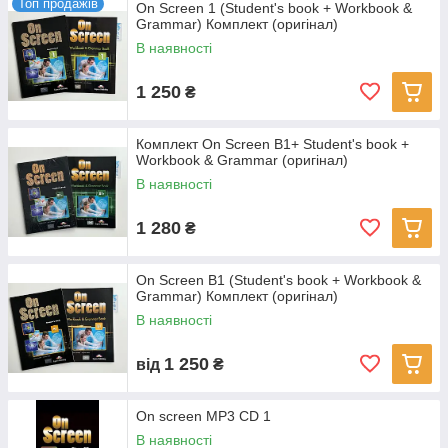
Топ продажів
On Screen 1 (Student's book + Workbook &
Grammar) Комплект (оригінал)
В наявності
1 250
₴
Комплект On Screen B1+ Student's book +
Workbook & Grammar (оригінал)
В наявності
1 280
₴
On Screen B1 (Student's book + Workbook &
Grammar) Комплект (оригінал)
В наявності
1 250
від
₴
On screen MP3 CD 1
В наявності