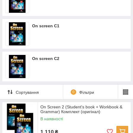
On screen C1
On screen C2
Сортування
0
Фільтри
On Screen 2 (Student's book + Workbook &
Grammar) Комплект (оригінал)
В наявності
1 110
₴