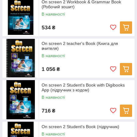
On screen 2 Workbook & Grammar Book
(Робочий зошит)
В наявності
534
₴
On screen 2 teacher's Book (Книга для
вчителя)
В наявності
1 056
₴
On screen 2 Student's Book with Digibooks
App (підручник з кодом)
В наявності
716
₴
On screen 2 Student's Book (підручник)
В наявності