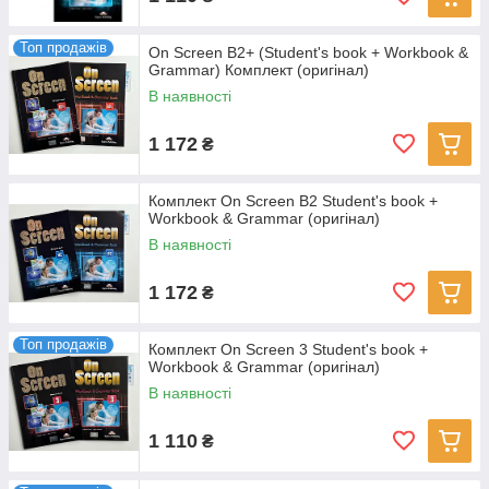
Топ продажів
On Screen B2+ (Student's book + Workbook &
Grammar) Комплект (оригінал)
В наявності
1 172
₴
Комплект On Screen B2 Student's book +
Workbook & Grammar (оригінал)
В наявності
1 172
₴
Топ продажів
Комплект On Screen 3 Student's book +
Workbook & Grammar (оригінал)
В наявності
1 110
₴