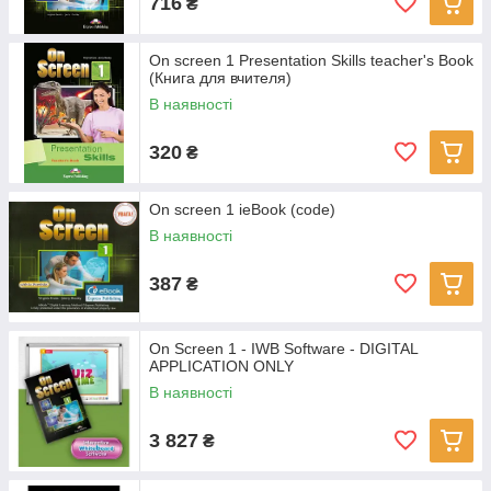
716
₴
On screen 1 Presentation Skills teacher's Book
(Книга для вчителя)
В наявності
320
₴
On screen 1 ieBook (code)
В наявності
387
₴
On Screen 1 - IWB Software - DIGITAL
APPLICATION ONLY
В наявності
3 827
₴