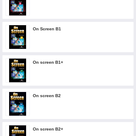
On Screen B1
On screen B1+
On screen B2
On screen B2+