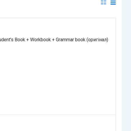
dent's Book + Workbook + Grammar book (оригінал)