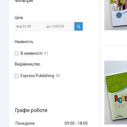
Фільтри
Ціна
Наявність
В наявності
41
Видавництво
Express Publishing
40
Графік роботи
Понеділок
09:00
18:00