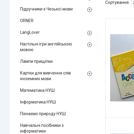
Підручники з Чеської мови
ORNER
LangLover
Настільні ігри англійською
мовою
Лампи прищіпки
Картки для вивчення слів
іноземних мови
Математика НУШ
Інформатика НУШ
Пізнаємо природу НУШ
Навчальні посібники з
інформатики