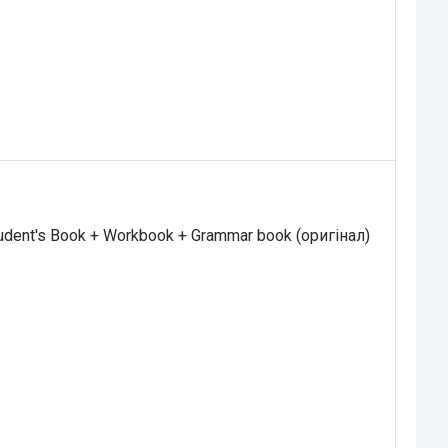
dent's Book + Workbook + Grammar book (оригінал)