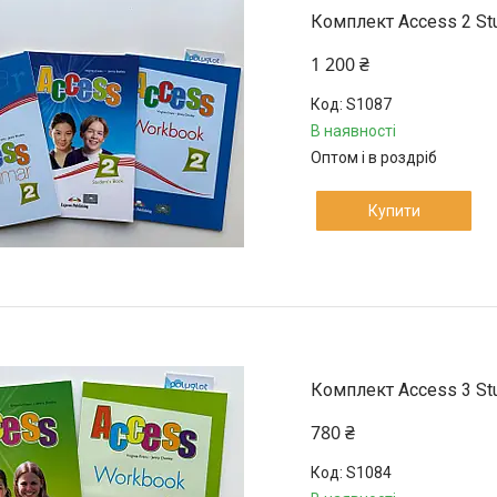
Комплект Access 2 Stu
1 200 ₴
S1087
В наявності
Оптом і в роздріб
Купити
Комплект Access 3 Stu
780 ₴
S1084