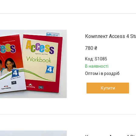
Комплект Access 4 Stu
780 ₴
S1085
В наявності
Оптом і в роздріб
Купити