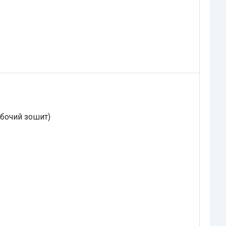
обочий зошит)