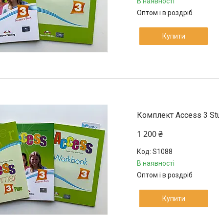
В наявності
Оптом і в роздріб
Купити
Комплект Access 3 Stu
1 200 ₴
S1088
В наявності
Оптом і в роздріб
Купити