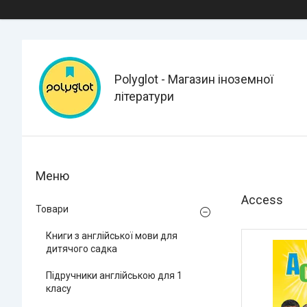
Polyglot - Магазин іноземної
літератури
Access
Товари
Книги з англійської мови для
дитячого садка
Підручники англійською для 1
класу