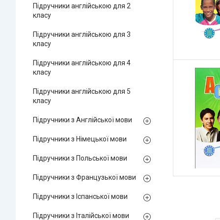
Підручники англійською для 2
класу
Підручники англійською для 3
класу
Підручники англійською для 4
класу
Підручники англійською для 5
класу
Підручники з Англійської мови
Підручники з Німецької мови
Підручники з Польської мови
Підручники з Французької мови
Підручники з Іспанської мови
Підручники з Італійської мови