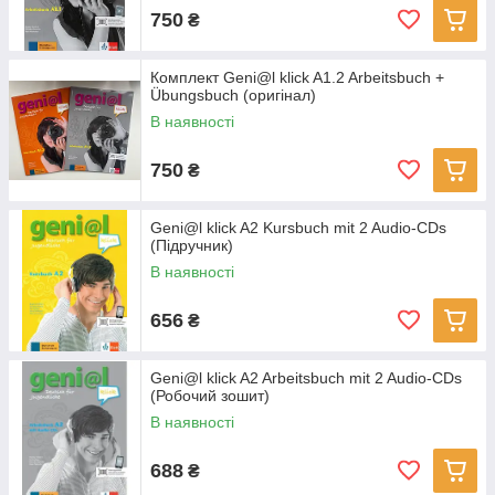
750
₴
Комплект Geni@l klick A1.2 Arbeitsbuch +
Übungsbuch (оригінал)
В наявності
750
₴
Geni@l klick A2 Kursbuch mit 2 Audio-CDs
(Підручник)
В наявності
656
₴
Geni@l klick A2 Arbeitsbuch mit 2 Audio-CDs
(Робочий зошит)
В наявності
688
₴