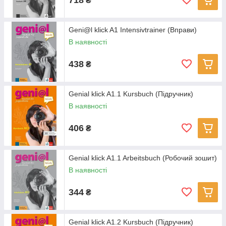
₴
Geni@l klick A1 Intensivtrainer (Вправи)
В наявності
438
₴
Genial klick A1.1 Kursbuch (Підручник)
В наявності
406
₴
Genial klick A1.1 Arbeitsbuch (Робочий зошит)
В наявності
344
₴
Genial klick A1.2 Kursbuch (Підручник)