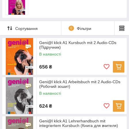
Сортування
0
Фільтри
Geni@l klick A1 Kursbuch mit 2 Audio-CDs
(Підручник)
В наявності
656
₴
Geni@l klick A1 Arbeitsbuch mit 2 Audio-CDs
(Робочий зошит)
В наявності
624
₴
Geni@l klick A1 Lehrerhandbuch mit
integriertem Kursbuch (Книга для вчителя)