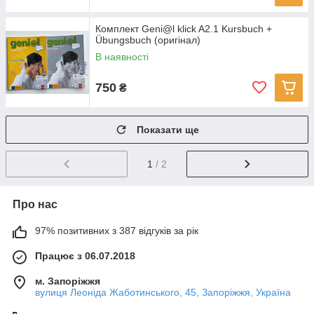
Комплект Geni@l klick A2.1 Kursbuch +
Übungsbuch (оригінал)
В наявності
750
₴
Показати ще
1
/ 2
Про нас
97% позитивних з 387 відгуків за рік
Працює з 06.07.2018
м. Запоріжжя
вулиця Леоніда Жаботинського, 45, Запоріжжя, Україна