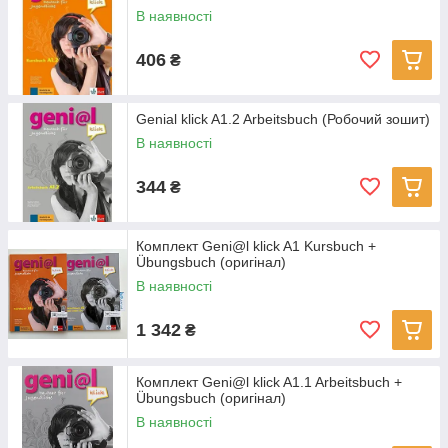
В наявності
406
₴
Genial klick A1.2 Arbeitsbuch (Робочий зошит)
В наявності
344
₴
Комплект Geni@l klick A1 Kursbuch +
Übungsbuch (оригінал)
В наявності
1 342
₴
Комплект Geni@l klick A1.1 Arbeitsbuch +
Übungsbuch (оригінал)
В наявності