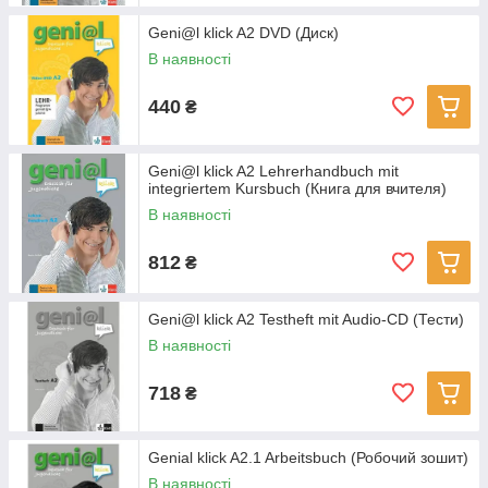
Geni@l klick A2 DVD (Диск)
В наявності
440
₴
Geni@l klick A2 Lehrerhandbuch mit
integriertem Kursbuch (Книга для вчителя)
В наявності
812
₴
Geni@l klick A2 Testheft mit Audio-CD (Тести)
В наявності
718
₴
Genial klick A2.1 Arbeitsbuch (Робочий зошит)
В наявності