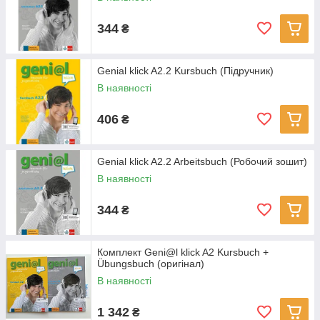
344
₴
Genial klick A2.2 Kursbuch (Підручник)
В наявності
406
₴
Genial klick A2.2 Arbeitsbuch (Робочий зошит)
В наявності
344
₴
Комплект Geni@l klick A2 Kursbuch +
Übungsbuch (оригінал)
В наявності
1 342
₴