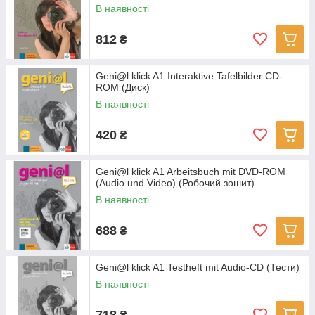
В наявності
812
₴
Geni@l klick A1 Interaktive Tafelbilder CD-
ROM (Диск)
В наявності
420
₴
Geni@l klick A1 Arbeitsbuch mit DVD-ROM
(Audio und Video) (Робочий зошит)
В наявності
688
₴
Geni@l klick A1 Testheft mit Audio-CD (Тести)
В наявності
718