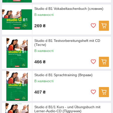
Studio d B1 Vokabeltaschenbuch (словник)
В наявності
269
₴
Studio d B1 Testvorbereitungsheft mit CD
(Тести)
В наявності
466
₴
Studio d B1 Sprachtraining (Вправи)
В наявності
407
₴
Studio d B1/1 Kurs - und Übungsbuch mit
Lerner-Audio-CD (Підручник)