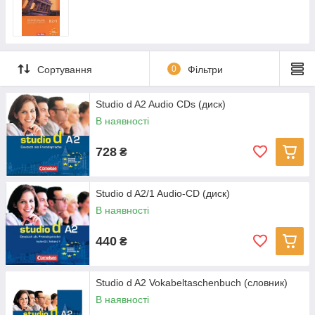
Сортування
0
Фільтри
Studio d A2 Audio CDs (диск)
В наявності
728
₴
Studio d A2/1 Audio-CD (диск)
В наявності
440
₴
Studio d A2 Vokabeltaschenbuch (словник)
В наявності