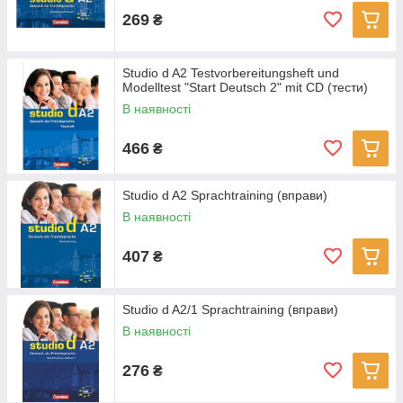
269
₴
Studio d A2 Testvorbereitungsheft und
Modelltest "Start Deutsch 2" mit CD (тести)
В наявності
466
₴
Studio d A2 Sprachtraining (вправи)
В наявності
407
₴
Studio d A2/1 Sprachtraining (вправи)
В наявності
276
₴