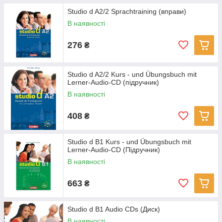
Studio d A2/2 Sprachtraining (вправи)
В наявності
276
₴
Studio d A2/2 Kurs - und Übungsbuch mit
Lerner-Audio-CD (підручник)
В наявності
408
₴
Studio d B1 Kurs - und Übungsbuch mit
Lerner-Audio-CD (Підручник)
В наявності
663
₴
Studio d B1 Audio CDs (Диск)
В наявності