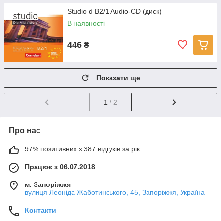
Studio d B2/1 Audio-CD (диск)
В наявності
446
₴
Показати ще
1
/ 2
Про нас
97% позитивних з 387 відгуків за рік
Працює з 06.07.2018
м. Запоріжжя
вулиця Леоніда Жаботинського, 45, Запоріжжя, Україна
Контакти