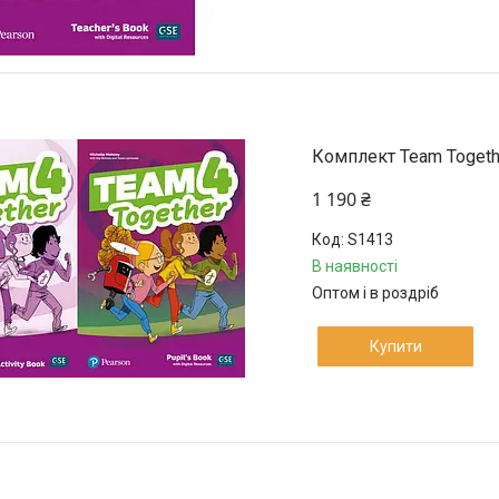
Комплект Team Together
1 190 ₴
S1413
В наявності
Оптом і в роздріб
Купити