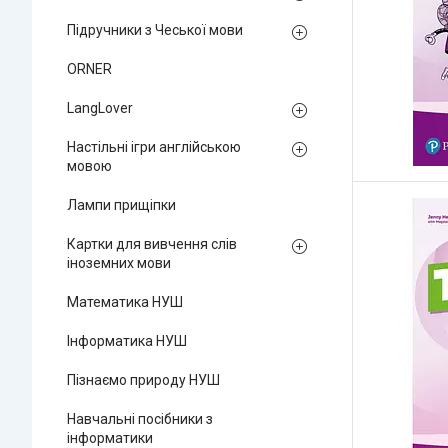
Підручники з Чеської мови
ORNER
LangLover
Настільні ігри англійською
мовою
Лампи прищіпки
Картки для вивчення слів
іноземних мови
Математика НУШ
Інформатика НУШ
Пізнаємо природу НУШ
Навчальні посібники з
інформатики