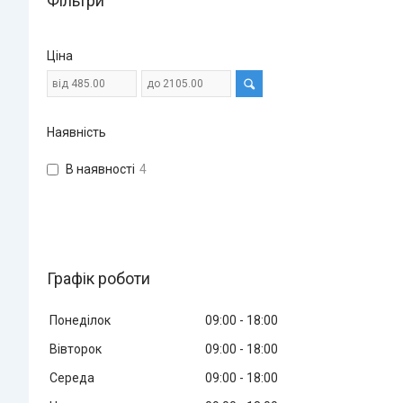
Фільтри
Ціна
Наявність
В наявності
4
Графік роботи
Понеділок
09:00
18:00
Вівторок
09:00
18:00
Середа
09:00
18:00