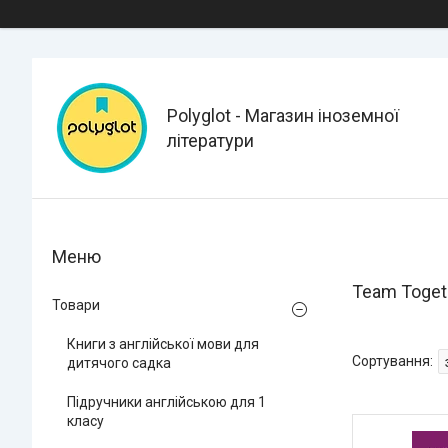
Polyglot - Магазин іноземної
літератури
Team Toget
Товари
Книги з англійської мови для
дитячого садка
Підручники англійською для 1
класу