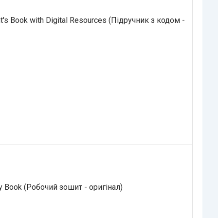
t's Book with Digital Resources (Підручник з кодом -
ty Book (Робочий зошит - оригінал)