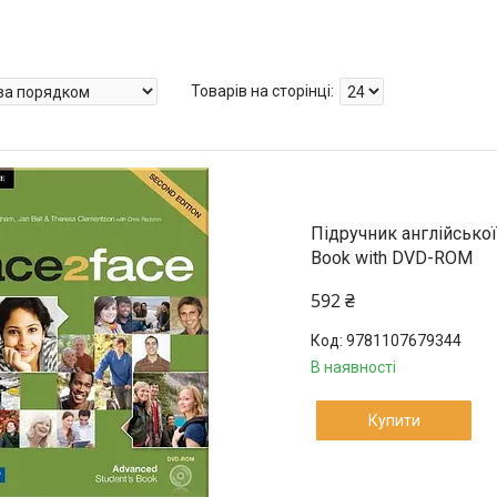
Підручник англійської
Book with DVD-ROM
592 ₴
9781107679344
В наявності
Купити