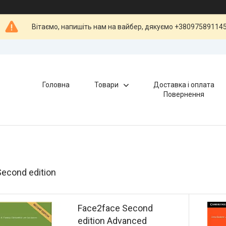
Вітаємо, напишіть нам на вайбер, дякуємо +38097589114
Головна
Товари
Доставка і оплата
Повернення
econd edition
Face2face Second
edition Advanced