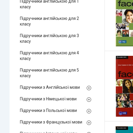
Підручники англійською для 1
класу
Підручники англійською для 2
класу
Підручники англійською для 3
класу
Підручники англійською для 4
класу
Підручники англійською для 5
класу
Підручники з Англійської мови
Підручники з Німецької мови
Підручники з Польської мови
Підручники з Французької мови