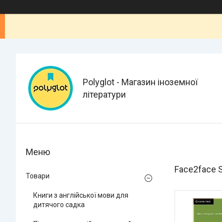
Polyglot - Магазин іноземної
літератури
Face2face S
Товари
Книги з англійської мови для
дитячого садка