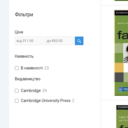
Фільтри
Ціна
Наявність
В наявності
23
Видавництво
Cambridge
24
Cambridge University Press
2