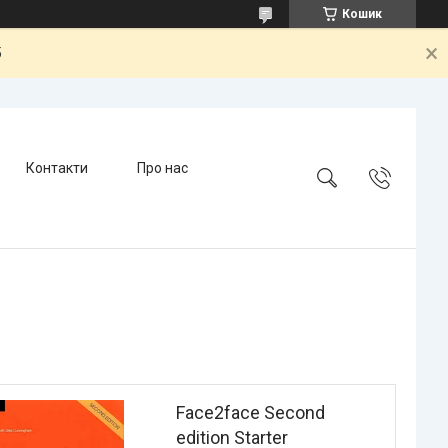
Кошик
5
Контакти
Про нас
Face2face Second
edition Starter